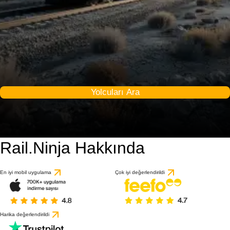
Yolcuları Ara
Rail.Ninja Hakkında
En iyi mobil uygulama
Çok iyi değerlendirildi
Harika değerlendirildi