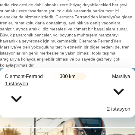
tarife çizelgesi de dahil olmak üzere ihtiyaç duyabilecekleri her şeyi
sunmak üzere tasarlanmıştır. Yolculuk sırasında harika taşıt içi
olanaklar da hizmetinizdedir. Clermont-Ferrand'den Marsilya'ye giden
trenler, rahat koltuklarla donatılmış, aydınlık ve geniş vagonlara
sahiptir, ayrıca aralıklı diz mesafesi ve cömert bir bagaj alanı sunar.
Büyük panaromik penceler, yol boyunca muhteşem manzarayı
hayranlıkla seyretmek için mükemmeldir. Clermont-Ferrand'den
Marsilya'ye tren yolcuğulunu tercih etmenin bir diğer nedeni de, tren
istasyonlarının şehir merkezlerine yakın olması, toplu taşıma
araçlarıyla kolayca erişilebilir olması ve bu sayede gezmeyi çok
kolaylaştırmasıdır.
Clermont-Ferrand
300 km
Marsilya
1 istasyon
2 istasyon