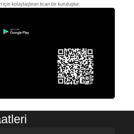
çin kolaylaştıran ticari bir kuruluştur.
atleri