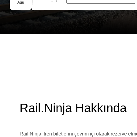
Grup Rezervasyonu
Ağu
Rail.Ninja Hakkında
Rail Ninja, tren biletlerini çevrim içi olarak rezerve et