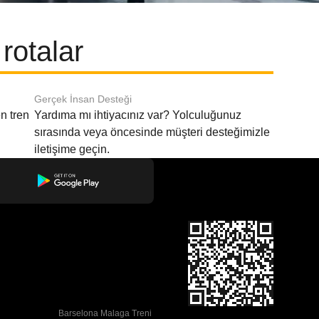
rotalar
Gerçek İnsan Desteği
n tren
Yardıma mı ihtiyacınız var? Yolculuğunuz
sırasında veya öncesinde müşteri desteğimizle
iletişime geçin.
Barselona Malaga Treni