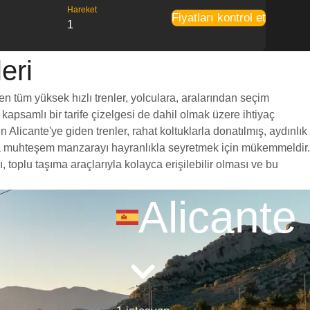
Hareket
Fiyatları kontrol et
1
eri
en tüm yüksek hızlı trenler, yolculara, aralarından seçim
 kapsamlı bir tarife çizelgesi de dahil olmak üzere ihtiyaç
Alicante'ye giden trenler, rahat koltuklarla donatılmış, aydınlık
unca muhteşem manzarayı hayranlıkla seyretmek için mükemmeldir.
 toplu taşıma araçlarıyla kolayca erişilebilir olması ve bu
Alicante