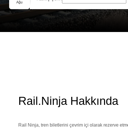
Grup Rezervasyonu
Ağu
Rail.Ninja Hakkında
Rail Ninja, tren biletlerini çevrim içi olarak rezerve et