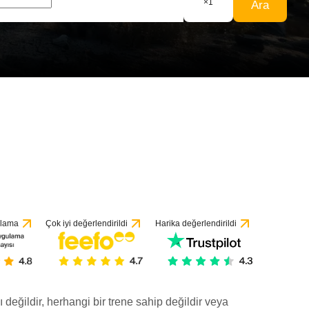
×
1
Ara
ulama
Çok iyi değerlendirildi
Harika değerlendirildi
ı değildir, herhangi bir trene sahip değildir veya