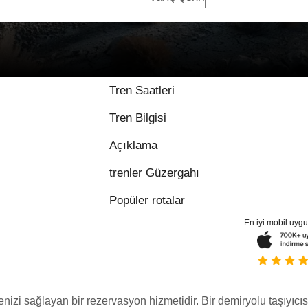
Tren Saatleri
Tren Bilgisi
Açıklama
trenler Güzergahı
Popüler rotalar
En iyi mobil uyg
menizi sağlayan bir rezervasyon hizmetidir. Bir demiryolu taşıyıcıs