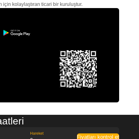
çin kolaylaştıran ticari bir kuruluştur.
atleri
Hareket
Fiyatları kontrol et