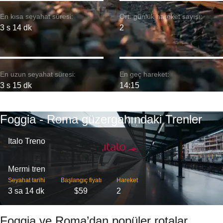
En kısa seyahat süresi:
Ort. günlük hareket sayısı:
3 s 14 dk
2
En uzun seyahat süresi:
En geç hareket:
3 s 15 dk
14:15
Foggia - Roma güzergahındaki Trenler
Italo Treno
Mermi tren
Seyahat tarihi
Başlangıç ​​fiyatı
Hareket
3 sa 14 dk
$59
2
Foggia ve Roma’dan popüler rotalar