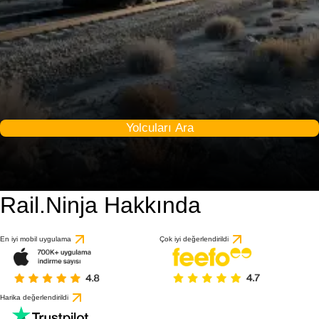
Yolcuları Ara
Rail.Ninja Hakkında
En iyi mobil uygulama
Çok iyi değerlendirildi
Harika değerlendirildi