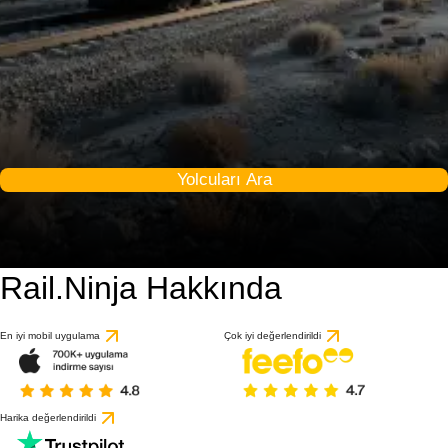
Yolcuları Ara
Rail.Ninja Hakkında
9.2 / 10
1 değerlendirmeye gö
En iyi mobil uygulama
Çok iyi değerlendirildi
Harika değerlendirildi