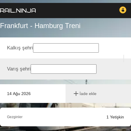
Frankfurt - Hamburg Treni
Kalkış şehri
Varış şehri
14 Ağu 2026
İade ekle
1
Yetişkin
Gezginler