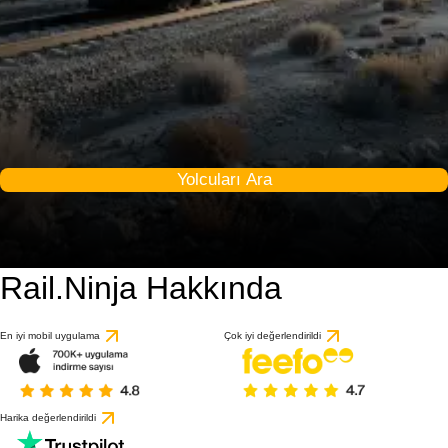
Yolcuları Ara
Rail.Ninja Hakkında
En iyi mobil uygulama
Çok iyi değerlendirildi
Harika değerlendirildi