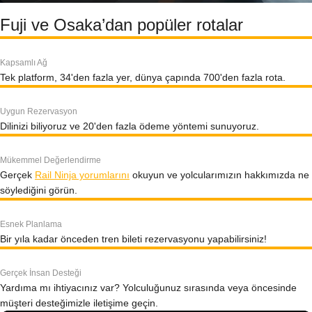
Fuji ve Osaka’dan popüler rotalar
Kapsamlı Ağ
Tek platform, 34'den fazla yer, dünya çapında 700'den fazla rota.
Uygun Rezervasyon
Dilinizi biliyoruz ve 20'den fazla ödeme yöntemi sunuyoruz.
Mükemmel Değerlendirme
Gerçek
Rail Ninja yorumlarını
okuyun ve yolcularımızın hakkımızda ne
söylediğini görün.
Esnek Planlama
Bir yıla kadar önceden tren bileti rezervasyonu yapabilirsiniz!
Gerçek İnsan Desteği
Yardıma mı ihtiyacınız var? Yolculuğunuz sırasında veya öncesinde
müşteri desteğimizle iletişime geçin.