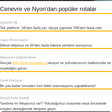
Cenevre ve Nyon’dan popüler rotalar
Kapsamlı Ağ
Tek platform, 34'den fazla yer, dünya çapında 700'den fazla rota.
Uygun Rezervasyon
Dilinizi biliyoruz ve 20'den fazla ödeme yöntemi sunuyoruz.
Mükemmel Değerlendirme
Gerçek
Rail Ninja yorumlarını
okuyun ve yolcularımızın hakkımızda ne
söylediğini görün.
Esnek Planlama
Bir yıla kadar önceden tren bileti rezervasyonu yapabilirsiniz!
Gerçek İnsan Desteği
Yardıma mı ihtiyacınız var? Yolculuğunuz sırasında veya öncesinde
müşteri desteğimizle iletişime geçin.