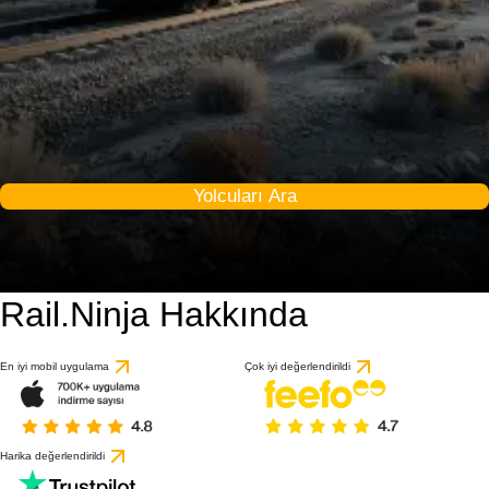
Yolcuları Ara
Rail.Ninja Hakkında
En iyi mobil uygulama
Çok iyi değerlendirildi
Harika değerlendirildi