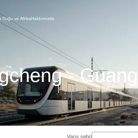
a Doğu ve Afrika
Hakkımızda
cheng - Guang
Varış şehri