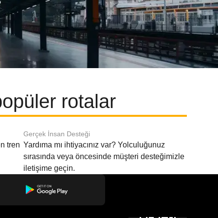
püler rotalar
Gerçek İnsan Desteği
n tren
Yardıma mı ihtiyacınız var? Yolculuğunuz
sırasında veya öncesinde müşteri desteğimizle
iletişime geçin.