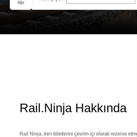
Grup Rezervasyonu
Ağu
Rail.Ninja Hakkında
Rail Ninja, tren biletlerini çevrim içi olarak rezerve et