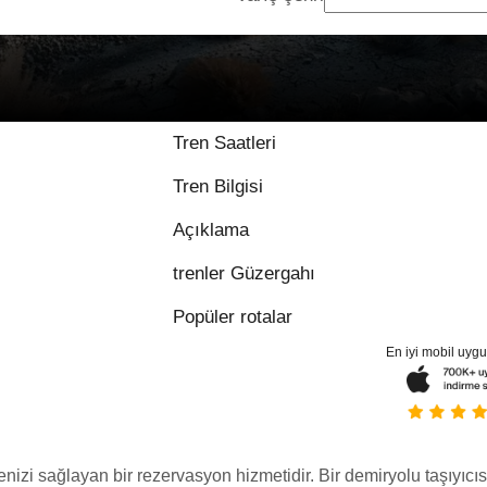
Tren Saatleri
Tren Bilgisi
Açıklama
trenler Güzergahı
Popüler rotalar
En iyi mobil uyg
menizi sağlayan bir rezervasyon hizmetidir. Bir demiryolu taşıyıcıs