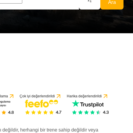
×
1
Ara
ulama
Çok iyi değerlendirildi
Harika değerlendirildi
ı değildir, herhangi bir trene sahip değildir veya