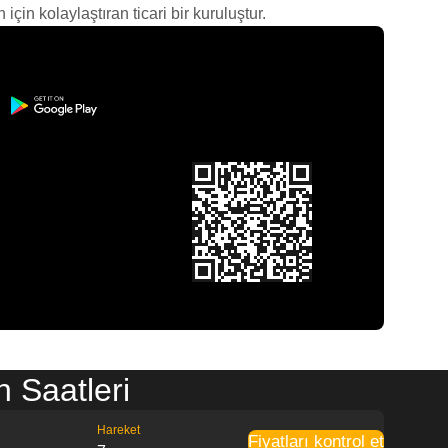
çin kolaylaştıran ticari bir kuruluştur.
 Saatleri
Hareket
Fiyatları kontrol et