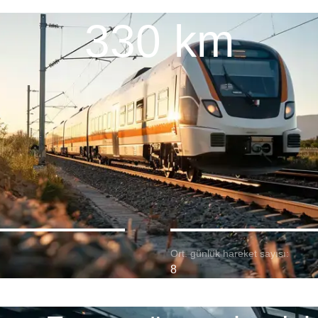
330 km
Ort. günlük hareket sayısı:
8