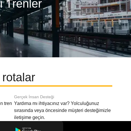
 Trenler
rotalar
Gerçek İnsan Desteği
n tren
Yardıma mı ihtiyacınız var? Yolculuğunuz
sırasında veya öncesinde müşteri desteğimizle
iletişime geçin.