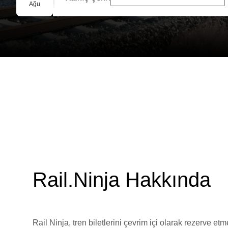
Grup Rezervasyonu
Ağu
Rail.Ninja Hakkında
Rail Ninja, tren biletlerini çevrim içi olarak rezerve et