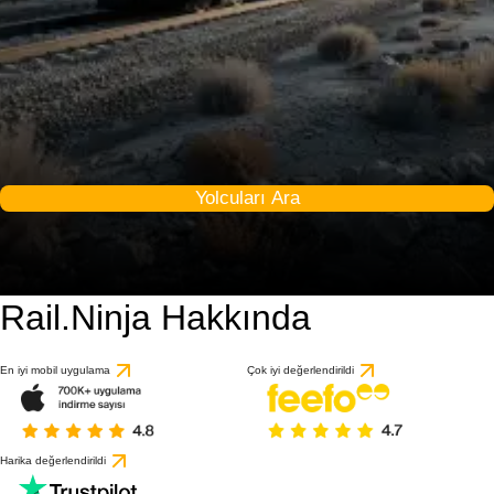
Yolcuları Ara
Rail.Ninja Hakkında
En iyi mobil uygulama
Çok iyi değerlendirildi
Harika değerlendirildi