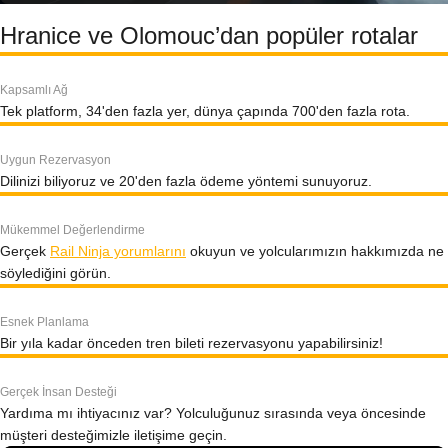
Hranice ve Olomouc’dan popüler rotalar
Kapsamlı Ağ
Tek platform, 34'den fazla yer, dünya çapında 700'den fazla rota.
Uygun Rezervasyon
Dilinizi biliyoruz ve 20'den fazla ödeme yöntemi sunuyoruz.
Mükemmel Değerlendirme
Gerçek
Rail Ninja yorumlarını
okuyun ve yolcularımızın hakkımızda ne
söylediğini görün.
Esnek Planlama
Bir yıla kadar önceden tren bileti rezervasyonu yapabilirsiniz!
Gerçek İnsan Desteği
Yardıma mı ihtiyacınız var? Yolculuğunuz sırasında veya öncesinde
müşteri desteğimizle iletişime geçin.