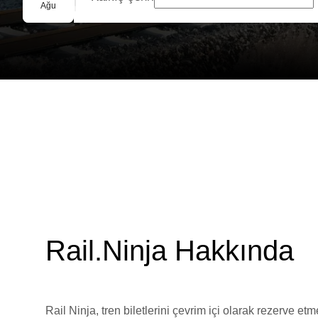
Grup Rezervasyonu
Ağu
Rail.Ninja Hakkında
Rail Ninja, tren biletlerini çevrim içi olarak rezerve et