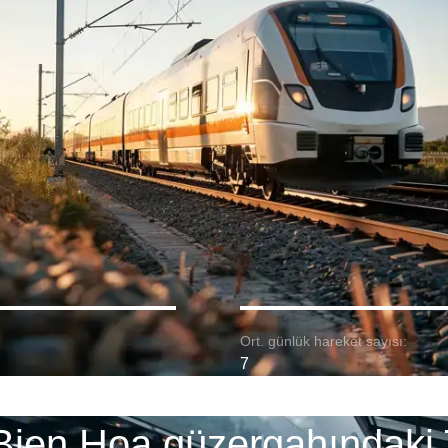
Ort. günlük hareket sayısı:
7
Bien Hoa güzergahındaki 