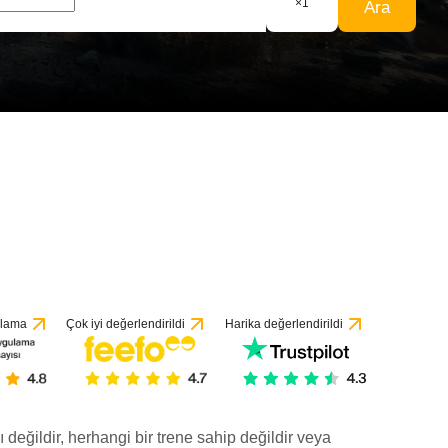
×
1
Ara
ulama
Çok iyi değerlendirildi
Harika değerlendirildi
ı değildir, herhangi bir trene sahip değildir veya