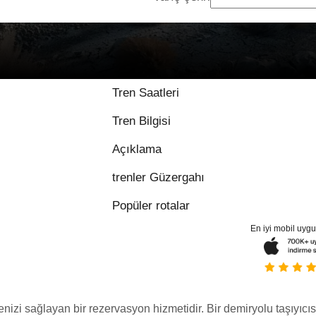
Tren Saatleri
Tren Bilgisi
Açıklama
trenler Güzergahı
Popüler rotalar
En iyi mobil uyg
menizi sağlayan bir rezervasyon hizmetidir. Bir demiryolu taşıyıcıs