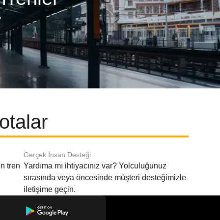
otalar
Gerçek İnsan Desteği
n tren
Yardıma mı ihtiyacınız var? Yolculuğunuz
sırasında veya öncesinde müşteri desteğimizle
iletişime geçin.