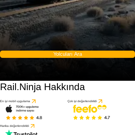
Yolcuları Ara
Rail.Ninja Hakkında
En iyi mobil uygulama
Çok iyi değerlendirildi
Harika değerlendirildi