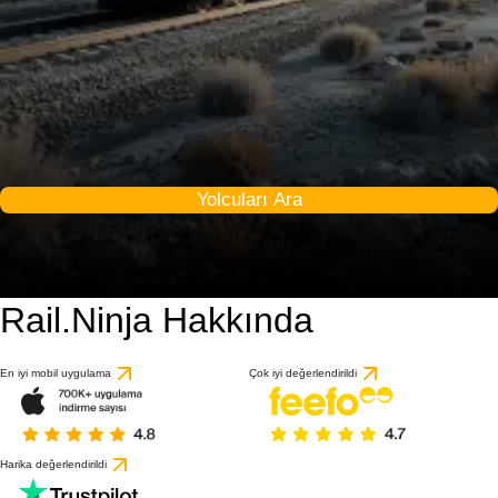
Yolcuları Ara
Rail.Ninja Hakkında
En iyi mobil uygulama
Çok iyi değerlendirildi
Harika değerlendirildi