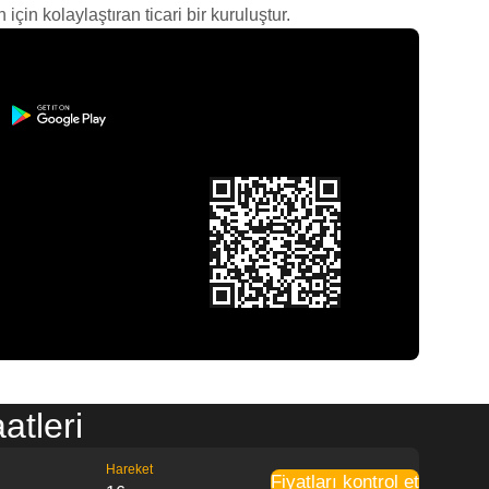
çin kolaylaştıran ticari bir kuruluştur.
atleri
Hareket
Fiyatları kontrol et