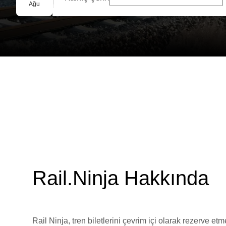
Grup Rezervasyonu
Ağu
Rail.Ninja Hakkında
Rail Ninja, tren biletlerini çevrim içi olarak rezerve et