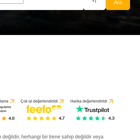
×
1
Ara
ulama
Çok iyi değerlendirildi
Harika değerlendirildi
ı değildir, herhangi bir trene sahip değildir veya