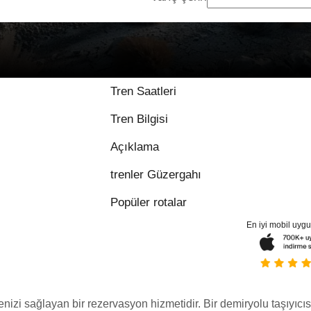
Tren Saatleri
Tren Bilgisi
Açıklama
trenler Güzergahı
Popüler rotalar
En iyi mobil uyg
menizi sağlayan bir rezervasyon hizmetidir. Bir demiryolu taşıyıcıs