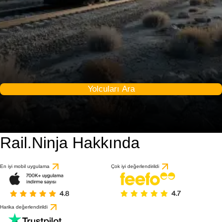
Yolcuları Ara
Rail.Ninja Hakkında
En iyi mobil uygulama
Çok iyi değerlendirildi
Harika değerlendirildi