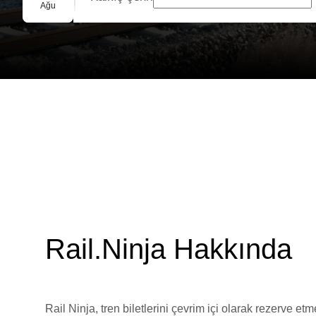
Grup Rezervasyonu
Ağu
Rail.Ninja Hakkında
Rail Ninja, tren biletlerini çevrim içi olarak rezerve et