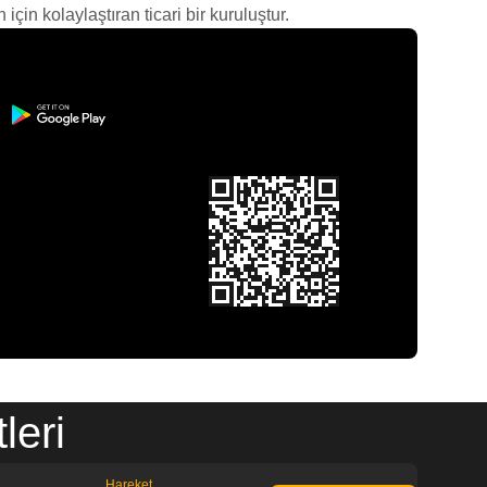
çin kolaylaştıran ticari bir kuruluştur.
leri
Hareket