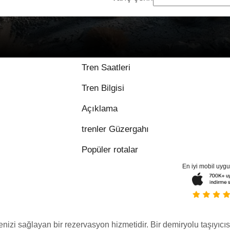
Tren Saatleri
Tren Bilgisi
Açıklama
trenler Güzergahı
Popüler rotalar
En iyi mobil uyg
menizi sağlayan bir rezervasyon hizmetidir. Bir demiryolu taşıyıcıs