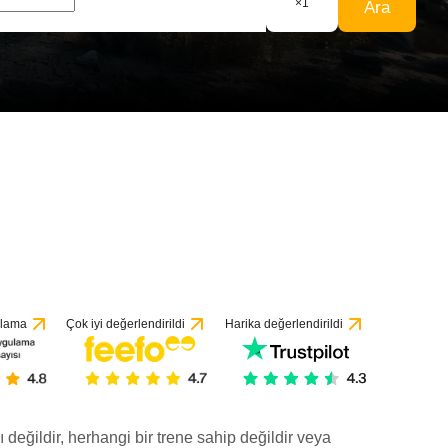
×
1
Ara
ulama
Çok iyi değerlendirildi
Harika değerlendirildi
ı değildir, herhangi bir trene sahip değildir veya