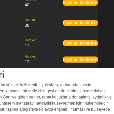
Fiyatları kontrol et
40
Hareket
Fiyatları kontrol et
38
Hareket
Fiyatları kontrol et
17
Hareket
Fiyatları kontrol et
12
i
üm yüksek hızlı trenler, yolculara, aralarından seçim
ren kapsamlı bir tarife çizelgesi de dahil olmak üzere ihtiyaç
 Gent'ye giden trenler, rahat koltuklarla donatılmış, aydınlık ve
a muhteşem manzarayı hayranlıkla seyretmek için mükemmeldir.
plu taşıma araçlarıyla kolayca erişilebilir olması ve bu sayede