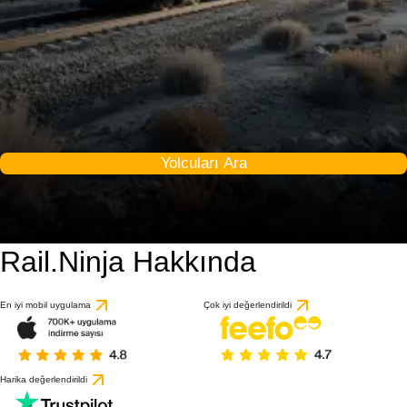
Yolcuları Ara
Rail.Ninja Hakkında
En iyi mobil uygulama
Çok iyi değerlendirildi
Harika değerlendirildi