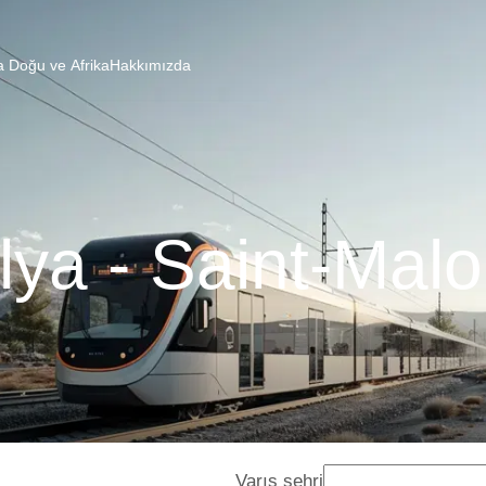
a Doğu ve Afrika
Hakkımızda
lya - Saint-Malo
Varış şehri