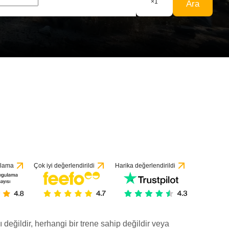
×
1
Ara
ulama
Çok iyi değerlendirildi
Harika değerlendirildi
ı değildir, herhangi bir trene sahip değildir veya