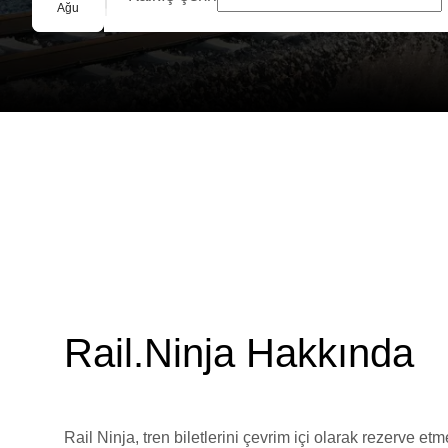
Grup Rezervasyonu
Ağu
Rail.Ninja Hakkında
Rail Ninja, tren biletlerini çevrim içi olarak rezerve et