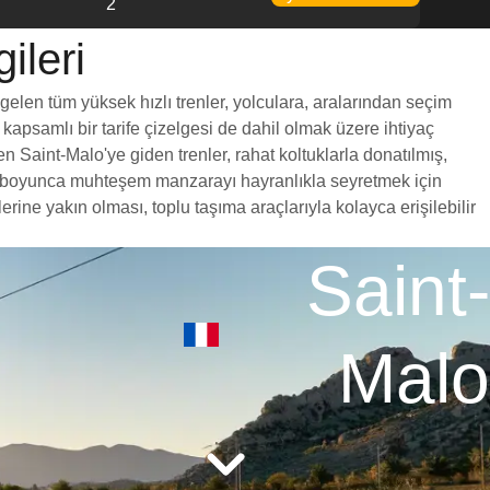
2
ileri
 gelen tüm yüksek hızlı trenler, yolculara, aralarından seçim
 kapsamlı bir tarife çizelgesi de dahil olmak üzere ihtiyaç
n Saint-Malo'ye giden trenler, rahat koltuklarla donatılmış,
yol boyunca muhteşem manzarayı hayranlıkla seyretmek için
ine yakın olması, toplu taşıma araçlarıyla kolayca erişilebilir
Saint-
Malo