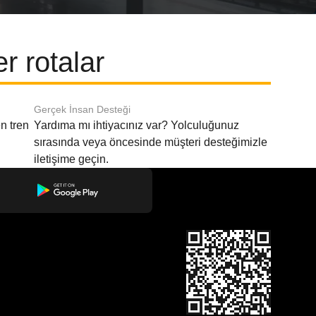
r rotalar
Gerçek İnsan Desteği
n tren
Yardıma mı ihtiyacınız var? Yolculuğunuz
sırasında veya öncesinde müşteri desteğimizle
iletişime geçin.