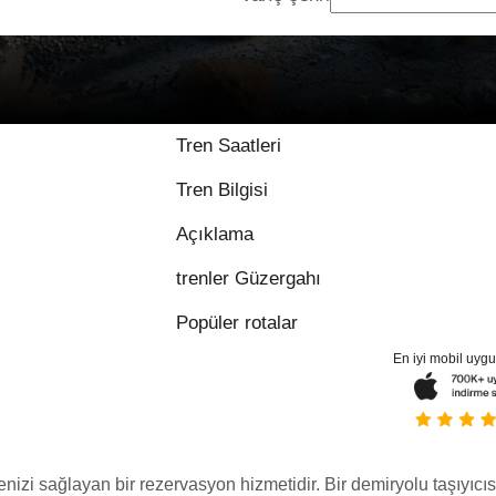
Tren Saatleri
Tren Bilgisi
Açıklama
trenler Güzergahı
Popüler rotalar
En iyi mobil uyg
menizi sağlayan bir rezervasyon hizmetidir. Bir demiryolu taşıyıcıs