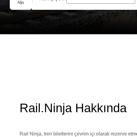
Grup Rezervasyonu
Ağu
Rail.Ninja Hakkında
Rail Ninja, tren biletlerini çevrim içi olarak rezerve et