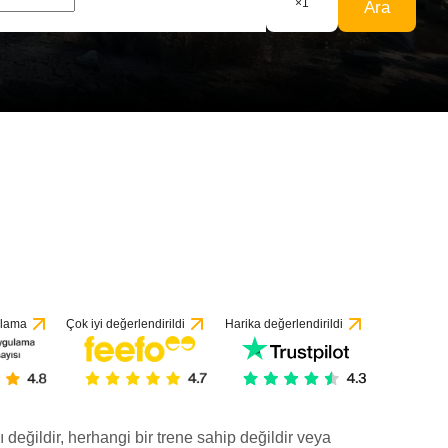
×
1
Ara
ulama
Çok iyi değerlendirildi
Harika değerlendirildi
ı değildir, herhangi bir trene sahip değildir veya