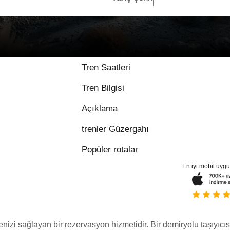
Tren Saatleri
Tren Bilgisi
Açıklama
trenler Güzergahı
Popüler rotalar
En iyi mobil uyg
menizi sağlayan bir rezervasyon hizmetidir. Bir demiryolu taşıyıcıs