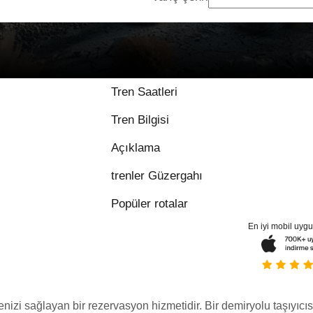
Tren Saatleri
Tren Bilgisi
Açıklama
trenler Güzergahı
Popüler rotalar
En iyi mobil uyg
menizi sağlayan bir rezervasyon hizmetidir. Bir demiryolu taşıyıcıs