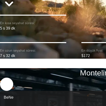
En kısa seyahat süresi:
5 s 39 dk
En uzun seyahat süresi:
En düşük fiyat:
7 s 32 dk
$172
Monteli
BeNe