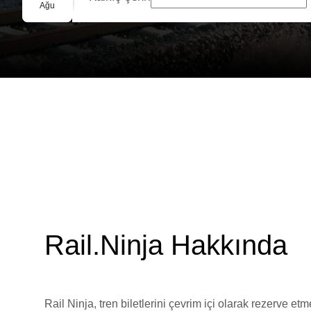
Grup Rezervasyonu
Ağu
Rail.Ninja Hakkında
Rail Ninja, tren biletlerini çevrim içi olarak rezerve et