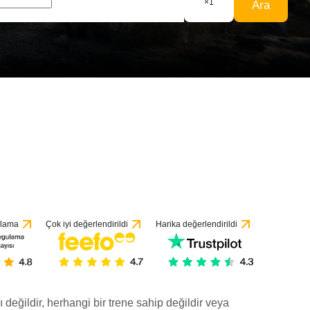
×
1
Ara
ulama
Çok iyi değerlendirildi
Harika değerlendirildi
ı değildir, herhangi bir trene sahip değildir veya