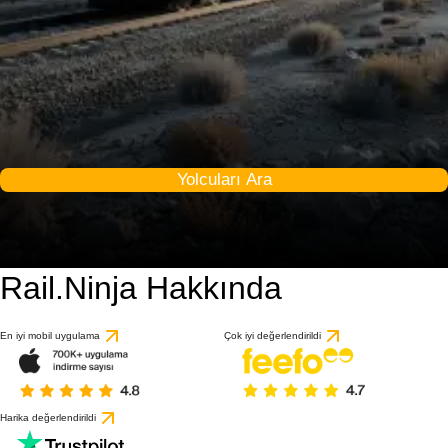
Yolcuları Ara
Rail.Ninja Hakkında
En iyi mobil uygulama
Çok iyi değerlendirildi
Harika değerlendirildi