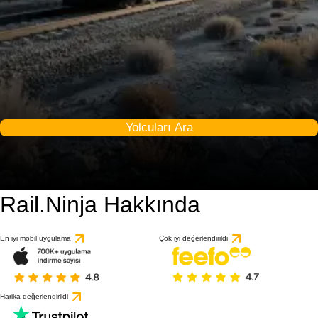
Yolcuları Ara
Rail.Ninja Hakkında
9.3 / 10
1 değerlendirmeye gö
En iyi mobil uygulama
Çok iyi değerlendirildi
Harika değerlendirildi