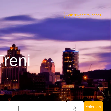
Biletlerim
Kontrol paneli
Treni
Yolcuları