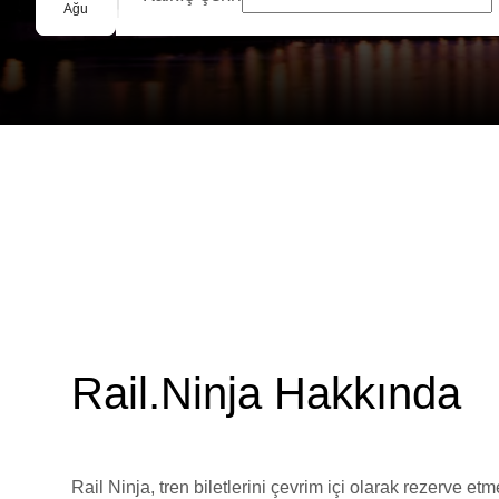
Grup Rezervasyonu
Ağu
Rail.Ninja Hakkında
Rail Ninja, tren biletlerini çevrim içi olarak rezerve et