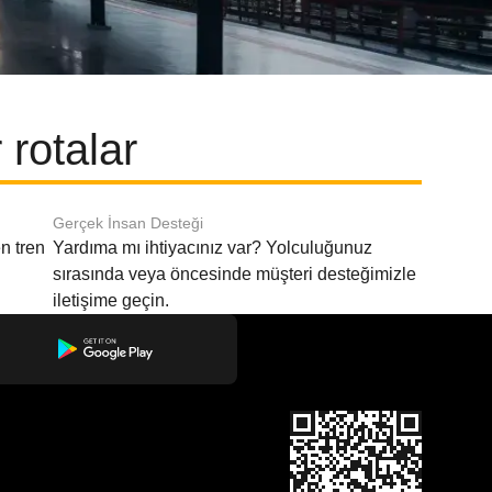
rotalar
Gerçek İnsan Desteği
n tren
Yardıma mı ihtiyacınız var? Yolculuğunuz
sırasında veya öncesinde müşteri desteğimizle
iletişime geçin.