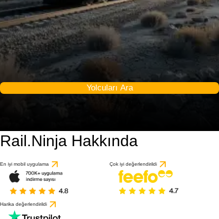
Yolcuları Ara
Rail.Ninja Hakkında
En iyi mobil uygulama
Çok iyi değerlendirildi
Harika değerlendirildi