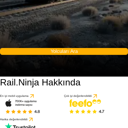
Yolcuları Ara
Rail.Ninja Hakkında
En iyi mobil uygulama
Çok iyi değerlendirildi
Harika değerlendirildi