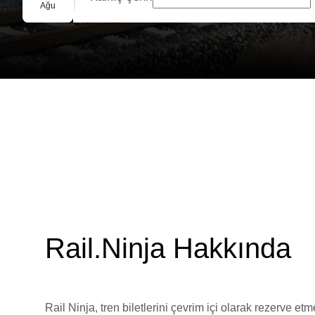
Grup Rezervasyonu
Ağu
Rail.Ninja Hakkında
Rail Ninja, tren biletlerini çevrim içi olarak rezerve et