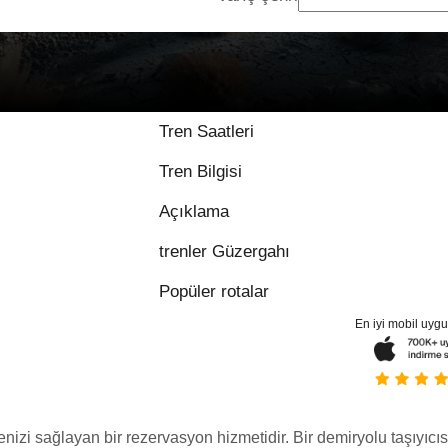
Tren Saatleri
Tren Bilgisi
Açıklama
trenler Güzergahı
Popüler rotalar
En iyi mobil uyg
menizi sağlayan bir rezervasyon hizmetidir. Bir demiryolu taşıyıcıs