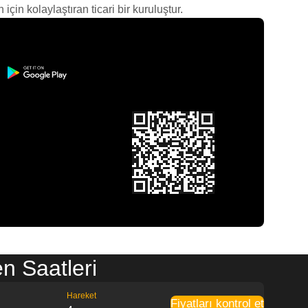
çin kolaylaştıran ticari bir kuruluştur.
n Saatleri
Hareket
Fiyatları kontrol et