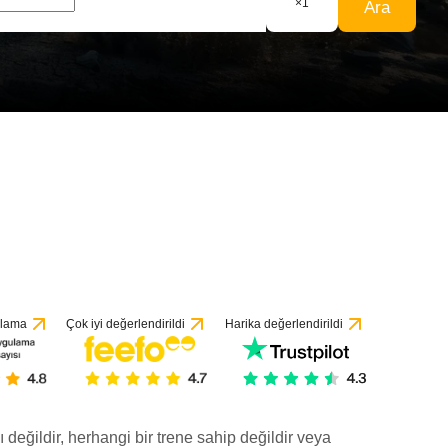
×
1
Ara
ulama
Çok iyi değerlendirildi
Harika değerlendirildi
ı değildir, herhangi bir trene sahip değildir veya