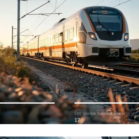
Ort. günlük hareket sayısı:
17