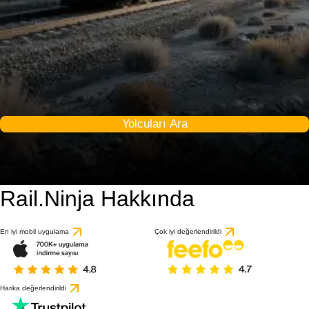
Yolcuları Ara
Rail.Ninja Hakkında
En iyi mobil uygulama
Çok iyi değerlendirildi
Harika değerlendirildi