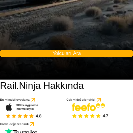
Yolcuları Ara
Rail.Ninja Hakkında
En iyi mobil uygulama
Çok iyi değerlendirildi
Harika değerlendirildi