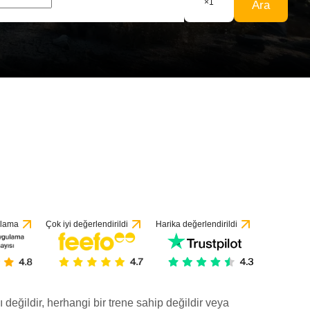
×
1
Ara
ulama
Çok iyi değerlendirildi
Harika değerlendirildi
ı değildir, herhangi bir trene sahip değildir veya