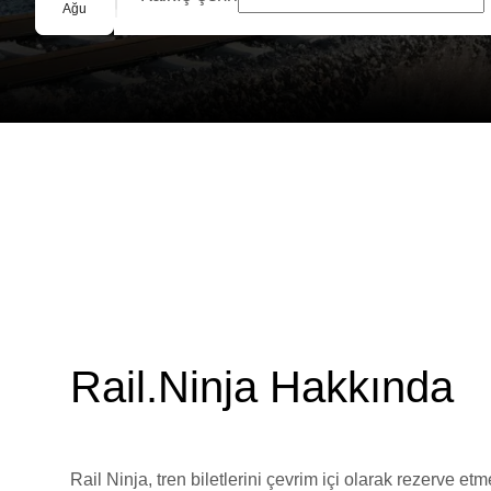
Grup Rezervasyonu
Ağu
Rail.Ninja Hakkında
Rail Ninja, tren biletlerini çevrim içi olarak rezerve et