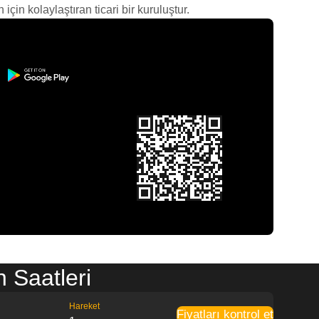
çin kolaylaştıran ticari bir kuruluştur.
 Saatleri
Hareket
Fiyatları kontrol et