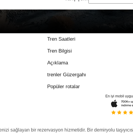
Tren Saatleri
Tren Bilgisi
Açıklama
trenler Güzergahı
Popüler rotalar
En iyi mobil uyg
menizi sağlayan bir rezervasyon hizmetidir. Bir demiryolu taşıyıcıs