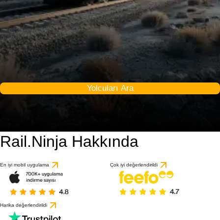
Yolcuları Ara
Rail.Ninja Hakkında
En iyi mobil uygulama
Çok iyi değerlendirildi
Harika değerlendirildi