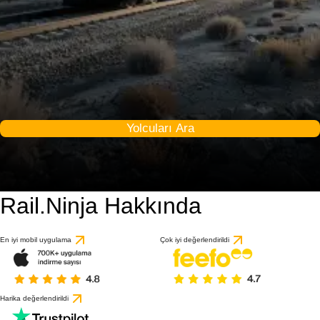
Yolcuları Ara
Rail.Ninja Hakkında
En iyi mobil uygulama
Çok iyi değerlendirildi
Harika değerlendirildi