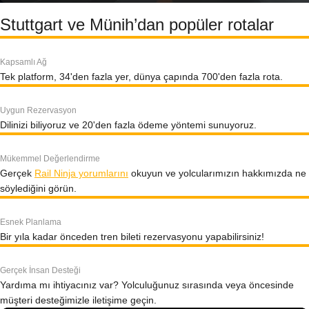
Stuttgart ve Münih’dan popüler rotalar
Kapsamlı Ağ
Tek platform, 34'den fazla yer, dünya çapında 700'den fazla rota.
Uygun Rezervasyon
Dilinizi biliyoruz ve 20'den fazla ödeme yöntemi sunuyoruz.
Mükemmel Değerlendirme
Gerçek
Rail Ninja yorumlarını
okuyun ve yolcularımızın hakkımızda ne
söylediğini görün.
Esnek Planlama
Bir yıla kadar önceden tren bileti rezervasyonu yapabilirsiniz!
Gerçek İnsan Desteği
Yardıma mı ihtiyacınız var? Yolculuğunuz sırasında veya öncesinde
müşteri desteğimizle iletişime geçin.