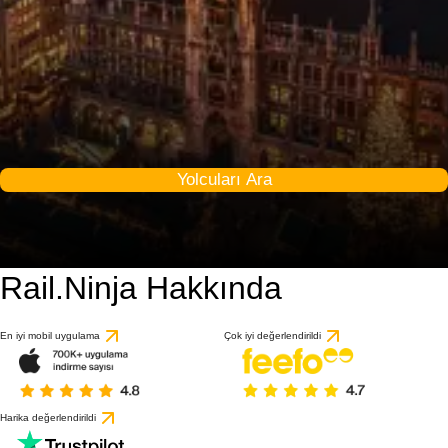
Yolcuları Ara
Rail.Ninja Hakkında
9.2 / 10
1 değerlendirmeye gö
En iyi mobil uygulama
Çok iyi değerlendirildi
Harika değerlendirildi