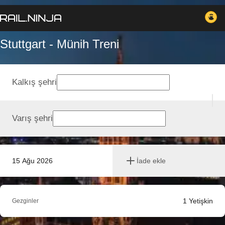
Stuttgart - Münih Treni
Kalkış şehri
Varış şehri
15 Ağu 2026
İade ekle
1
Yetişkin
Gezginler