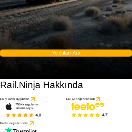
Yolcuları Ara
Rail.Ninja Hakkında
En iyi mobil uygulama
Çok iyi değerlendirildi
Harika değerlendirildi