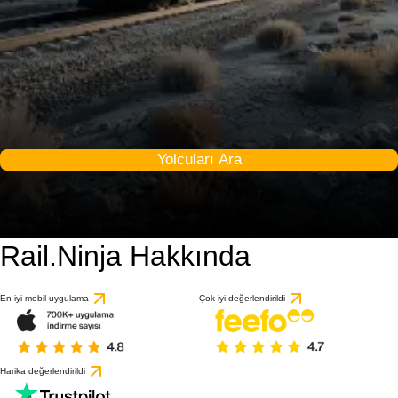
Yolcuları Ara
Rail.Ninja Hakkında
En iyi mobil uygulama
Çok iyi değerlendirildi
Harika değerlendirildi