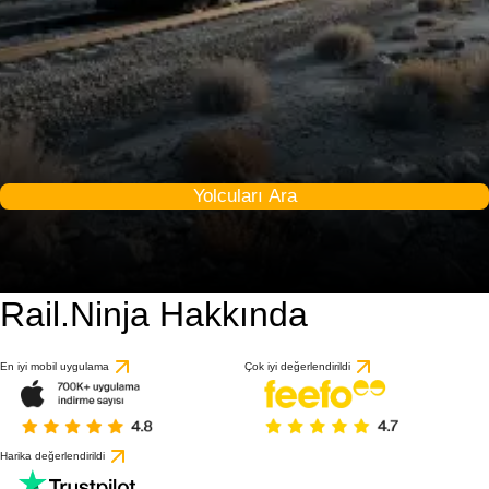
Yolcuları Ara
Rail.Ninja Hakkında
9.5 / 10
1 değerlendirmeye gö
En iyi mobil uygulama
Çok iyi değerlendirildi
Harika değerlendirildi