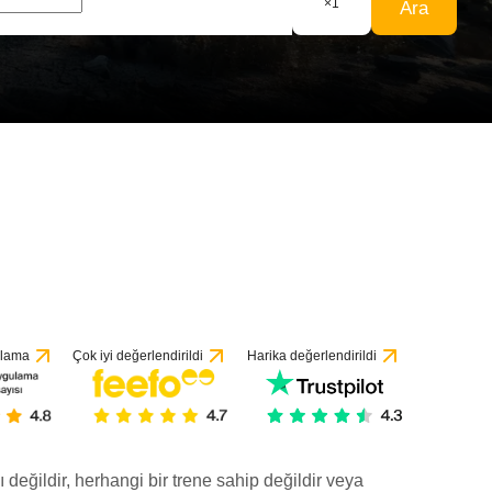
×
1
Ara
ulama
Çok iyi değerlendirildi
Harika değerlendirildi
ı değildir, herhangi bir trene sahip değildir veya