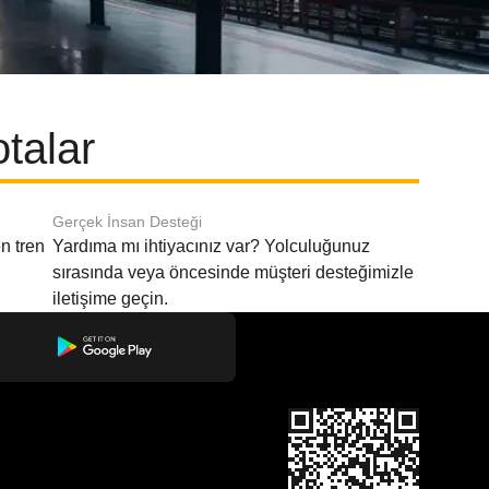
otalar
Gerçek İnsan Desteği
n tren
Yardıma mı ihtiyacınız var? Yolculuğunuz
sırasında veya öncesinde müşteri desteğimizle
iletişime geçin.