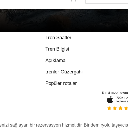
Tren Saatleri
Tren Bilgisi
Açıklama
trenler Güzergahı
Popüler rotalar
En iyi mobil uyg
menizi sağlayan bir rezervasyon hizmetidir. Bir demiryolu taşıyıcıs