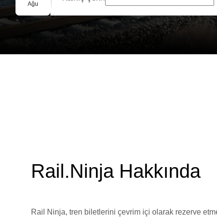
Grup Rezervasyonu
Ağu
Rail.Ninja Hakkında
Rail Ninja, tren biletlerini çevrim içi olarak rezerve et