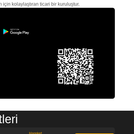
çin kolaylaştıran ticari bir kuruluştur.
leri
Hareket