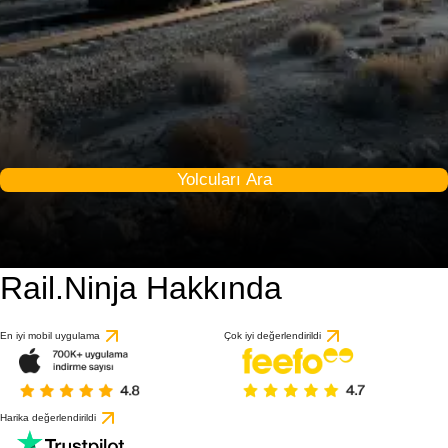
Yolcuları Ara
Rail.Ninja Hakkında
En iyi mobil uygulama
Çok iyi değerlendirildi
Harika değerlendirildi