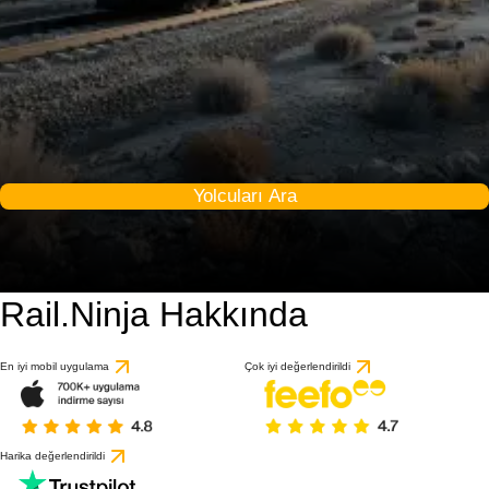
Yolcuları Ara
Rail.Ninja Hakkında
En iyi mobil uygulama
Çok iyi değerlendirildi
Harika değerlendirildi