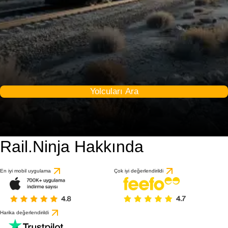
Yolcuları Ara
Rail.Ninja Hakkında
En iyi mobil uygulama
Çok iyi değerlendirildi
Harika değerlendirildi