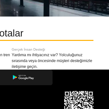
otalar
Gerçek İnsan Desteği
n tren
Yardıma mı ihtiyacınız var? Yolculuğunuz
sırasında veya öncesinde müşteri desteğimizle
iletişime geçin.