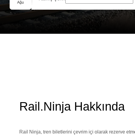
Grup Rezervasyonu
Ağu
Rail.Ninja Hakkında
Rail Ninja, tren biletlerini çevrim içi olarak rezerve et