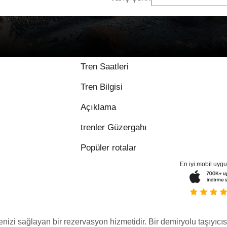
Tren Saatleri
Tren Bilgisi
Açıklama
trenler Güzergahı
Popüler rotalar
En iyi mobil uyg
menizi sağlayan bir rezervasyon hizmetidir. Bir demiryolu taşıyıcıs