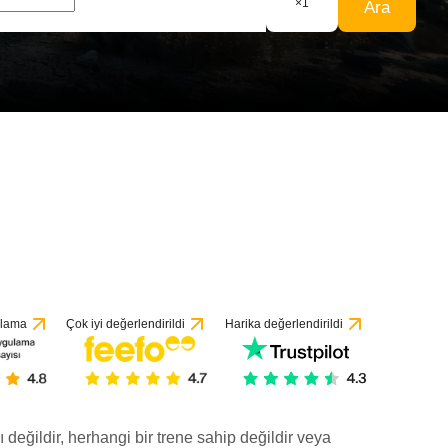
×
1
Ara
ulama
Çok iyi değerlendirildi
Harika değerlendirildi
ı değildir, herhangi bir trene sahip değildir veya