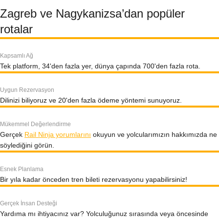
Zagreb ve Nagykanizsa’dan popüler
rotalar
Kapsamlı Ağ
Tek platform, 34'den fazla yer, dünya çapında 700'den fazla rota.
Uygun Rezervasyon
Dilinizi biliyoruz ve 20'den fazla ödeme yöntemi sunuyoruz.
Mükemmel Değerlendirme
Gerçek
Rail Ninja yorumlarını
okuyun ve yolcularımızın hakkımızda ne
söylediğini görün.
Esnek Planlama
Bir yıla kadar önceden tren bileti rezervasyonu yapabilirsiniz!
Gerçek İnsan Desteği
Yardıma mı ihtiyacınız var? Yolculuğunuz sırasında veya öncesinde