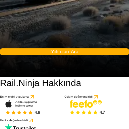
Yolcuları Ara
Rail.Ninja Hakkında
En iyi mobil uygulama
Çok iyi değerlendirildi
Harika değerlendirildi