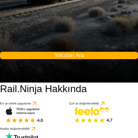
Yolcuları Ara
Rail.Ninja Hakkında
En iyi mobil uygulama
Çok iyi değerlendirildi
Harika değerlendirildi