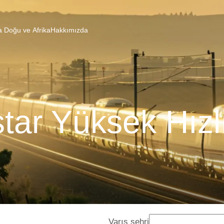
a Doğu ve Afrika
Hakkımızda
tar Yüksek Hızl
Varış şehri