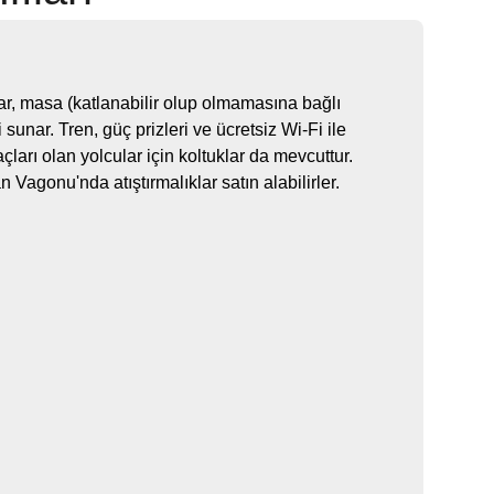
klar, masa (katlanabilir olup olmamasına bağlı
 sunar. Tren, güç prizleri ve ücretsiz Wi-Fi ile
yaçları olan yolcular için koltuklar da mevcuttur.
 Vagonu'nda atıştırmalıklar satın alabilirler.