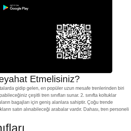
eyahat Etmelisiniz?
otalarda gidip gelen, en popüler uzun mesafe trenlerinden biri
ileceğiniz çeşitli tren sınıfları sunar. 2. sınıfta koltuklar
uların bagajları için geniş alanlara sahiptir. Çoğu trende
ların satın alınabileceği arabalar vardır. Dahası, tren personeli
fları