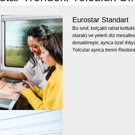
Eurostar Standart
Bu sınıf, kolçaklı rahat koltu
olarak) ve yeterli diz mesafesi
donatılmıştır, ayrıca özel ihti
Yolcular ayrıca trenin Restoran