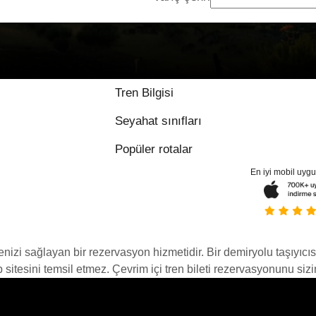
Tren Bilgisi
Seyahat sınıfları
Popüler rotalar
En iyi mobil uyg
menizi sağlayan bir rezervasyon hizmetidir. Bir demiryolu taşıyıcıs
itesini temsil etmez. Çevrim içi tren bileti rezervasyonunu sizin i