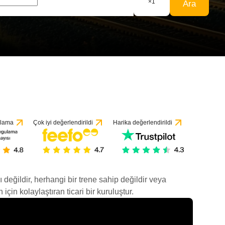
×
1
Ara
ulama
Çok iyi değerlendirildi
Harika değerlendirildi
ı değildir, herhangi bir trene sahip değildir veya
çin kolaylaştıran ticari bir kuruluştur.