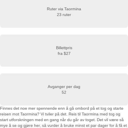
Ruter via Taormina
23 ruter
Billettpris
fra
$27
Avganger per dag
52
Finnes det noe mer spennende enn å gå ombord på et tog og starte
reisen mot Taormina? Vi tviler på det. Reis til Taormina med tog og
start utforskningen med en gang når du går av toget. Det vil være så
mye å se og gjøre her, så vurder å bruke minst et par dager for å få et