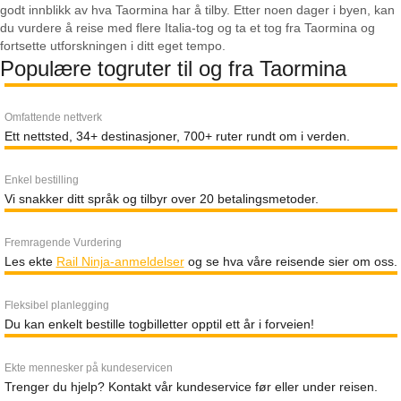
godt innblikk av hva Taormina har å tilby. Etter noen dager i byen, kan
du vurdere å reise med flere Italia-tog og ta et tog fra Taormina og
fortsette utforskningen i ditt eget tempo.
Populære togruter til og fra Taormina
Omfattende nettverk
Ett nettsted, 34+ destinasjoner, 700+ ruter rundt om i verden.
Enkel bestilling
Vi snakker ditt språk og tilbyr over 20 betalingsmetoder.
Fremragende Vurdering
Les ekte
Rail Ninja-anmeldelser
og se hva våre reisende sier om oss.
Fleksibel planlegging
Du kan enkelt bestille togbilletter opptil ett år i forveien!
Ekte mennesker på kundeservicen
Trenger du hjelp? Kontakt vår kundeservice før eller under reisen.