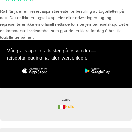
Rail Ninja er en reservasjons­tjeneste for bestilling av togbilletter på
nett. Det er ikke et togselskap, eier eller driver ingen tog, og
representerer ikke en offisiell nettside for noe jernbaneselskap. Det er
en kommersiell virksomhet som gjør det enklere for deg å bestille
togbilletter på nett.
Vår gratis app for alle steg på reisen din —
reiseplanlegging har aldri vært enklere!
Land
Italia