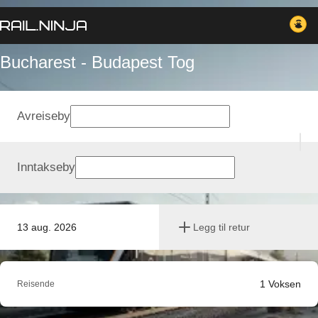
Bucharest - Budapest Tog
Avreiseby
Inntakseby
13 aug. 2026
Legg til retur
1
Voksen
Reisende