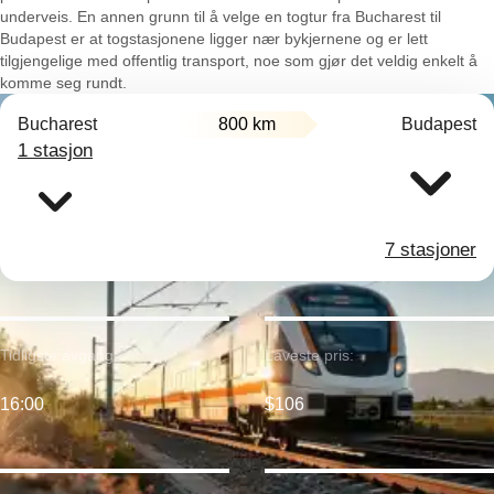
underveis. En annen grunn til å velge en togtur fra Bucharest til
Budapest er at togstasjonene ligger nær bykjernene og er lett
tilgjengelige med offentlig transport, noe som gjør det veldig enkelt å
komme seg rundt.
Bucharest
800 km
Budapest
1 stasjon
7 stasjoner
Tidligste avgang:
Laveste pris:
16:00
$106