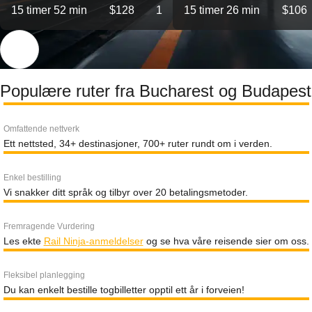
15 timer 52 min
$128
1
15 timer 26 min
$106
Populære ruter fra Bucharest og Budapest
Omfattende nettverk
Ett nettsted, 34+ destinasjoner, 700+ ruter rundt om i verden.
Enkel bestilling
Vi snakker ditt språk og tilbyr over 20 betalingsmetoder.
Fremragende Vurdering
Les ekte
Rail Ninja-anmeldelser
og se hva våre reisende sier om oss.
Fleksibel planlegging
Du kan enkelt bestille togbilletter opptil ett år i forveien!