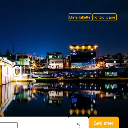
Mine billetter
Kontrollpanel
Tog
Søk etter