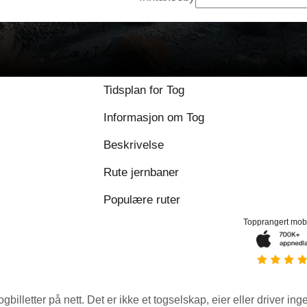
Tidsplan for Tog
Informasjon om Tog
Beskrivelse
Rute jernbaner
Populære ruter
Topprangert mob
ogbilletter på nett. Det er ikke et togselskap, eier eller driver ing