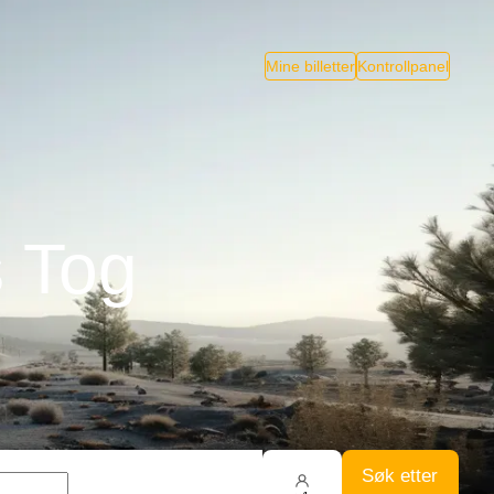
Mine billetter
Kontrollpanel
s Tog
Søk etter