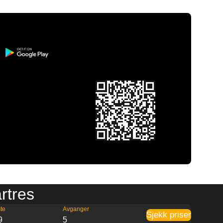
artres
te
Avganger
Sjekk priser
9
5