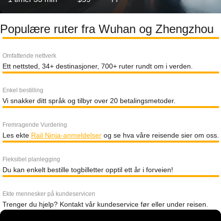
Populære ruter fra Wuhan og Zhengzhou
Omfattende nettverk
Ett nettsted, 34+ destinasjoner, 700+ ruter rundt om i verden.
Enkel bestilling
Vi snakker ditt språk og tilbyr over 20 betalingsmetoder.
Fremragende Vurdering
Les ekte
Rail Ninja-anmeldelser
og se hva våre reisende sier om oss.
Fleksibel planlegging
Du kan enkelt bestille togbilletter opptil ett år i forveien!
Ekte mennesker på kundeservicen
Trenger du hjelp? Kontakt vår kundeservice før eller under reisen.