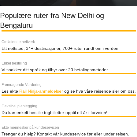
Populære ruter fra New Delhi og
Bengaluru
Omfattende nettverk
Ett nettsted, 34+ destinasjoner, 700+ ruter rundt om i verden.
Enkel bestilling
Vi snakker ditt språk og tilbyr over 20 betalingsmetoder.
Fremragende Vurdering
Les ekte
Rail Ninja-anmeldelser
og se hva våre reisende sier om oss.
Fleksibel planlegging
Du kan enkelt bestille togbilletter opptil ett år i forveien!
Ekte mennesker på kundeservicen
Trenger du hjelp? Kontakt vår kundeservice før eller under reisen.